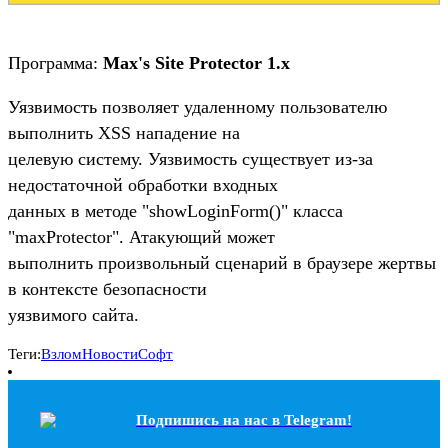
Программа:
Max's Site Protector 1.x
Уязвимость позволяет удаленному пользователю
выполнить XSS нападение на
целевую систему. Уязвимость существует из-за
недостаточной обработки входных
данных в методе "showLoginForm()" класса
"maxProtector". Атакующий может
выполнить произвольный сценарий в браузере жертвы
в контексте безопасности
уязвимого сайта.
Теги:
Взлом
Новости
Софт
Подпишись на наc в Telegram!