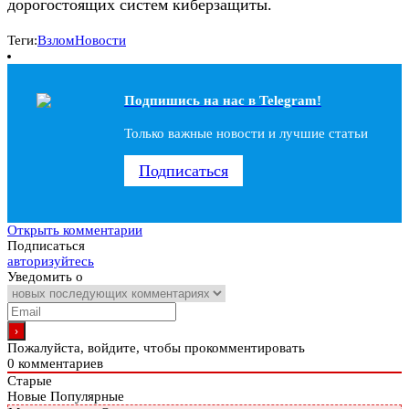
дорогостоящих систем киберзащиты.
Теги:
Взлом
Новости
Подпишись на наc в Telegram!
Только важные новости и лучшие статьи
Подписаться
Открыть комментарии
Подписаться
авторизуйтесь
Уведомить о
Пожалуйста, войдите, чтобы прокомментировать
0
комментариев
Старые
Новые
Популярные