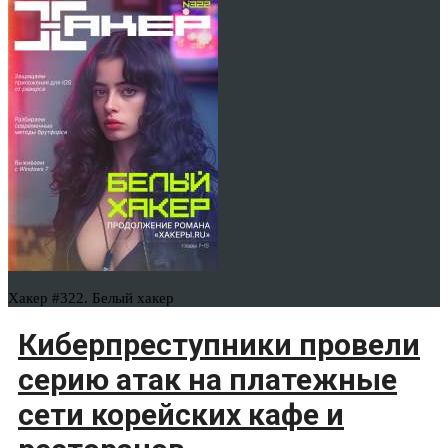
Хакер #322. Белый хакер
Киберпреступники провели
серию атак на платежные
сети корейских кафе и