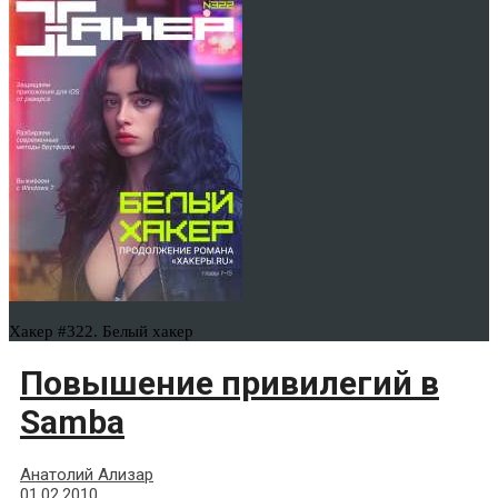
Хакер #322. Белый хакер
Повышение привилегий в
Samba
Анатолий Ализар
01.02.2010