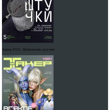
Хакер #325. Шпионские штучки