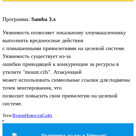
Программа:
Samba 3.x
Уязвимость позволяет локальному злоумышленнику
выполнить вредоносные действия
с повышенными привилегиями на целевой системе.
Уязвимость существует из-за
ошибки приводящей к конкуренции за ресурсы в
утилите "mount.cifs". Атакующий
может использовать символьные ссылки для подмены
точек монтирования, что
позволит повысить свои привилегии на целевой
системе.
Теги:
Взлом
Новости
Софт
Подпишись на наc в Telegram!