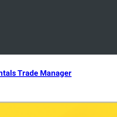
tals Trade Manager