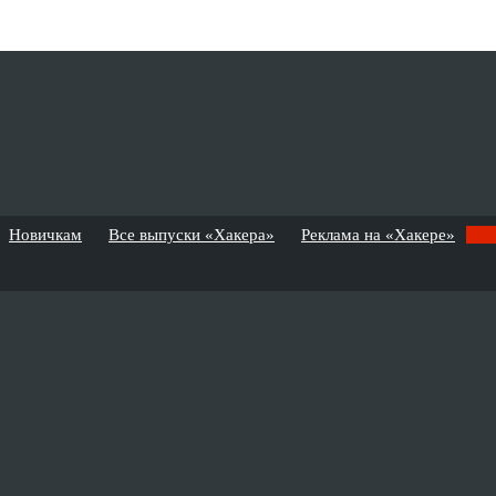
Новичкам
Все выпуски «Хакера»
Реклама на «Хакере»