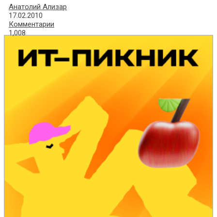
Анатолий Ализар
17.02.2010
Комментарии
1,008