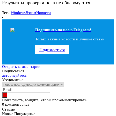
Результаты проверки пока не обнародуются.
Теги:
Windows
Взлом
Новости
Подпишись на наc в Telegram!
Только важные новости и лучшие статьи
Подписаться
Открыть комментарии
Подписаться
авторизуйтесь
Уведомить о
Пожалуйста, войдите, чтобы прокомментировать
0
комментариев
Старые
Новые
Популярные