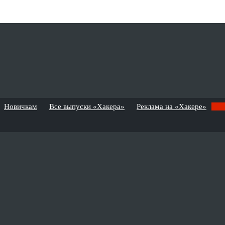
Новичкам
Все выпуски «Хакера»
Реклама на «Хакере»