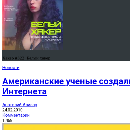
Хакер #322. Белый хакер
Новости
Американские ученые создали
Интернета
Анатолий Ализар
24.02.2010
Комментарии
1,468