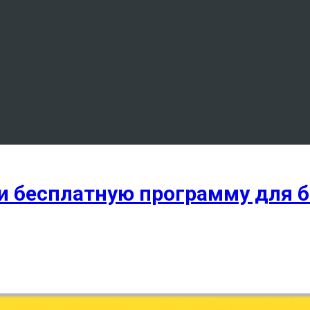
 бесплатную программу для б