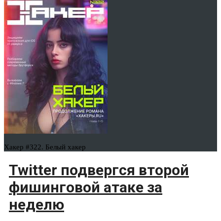
Хакер #322. Белый хакер
Twitter подвергся второй
фишинговой атаке за
неделю