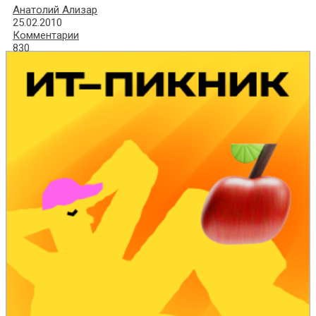
Анатолий Ализар
25.02.2010
Комментарии
830