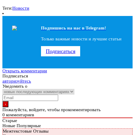
Теги:
Новости
Подпишись на наc в Telegram!
Только важные новости и лучшие статьи
Подписаться
Открыть комментарии
Подписаться
авторизуйтесь
Уведомить о
Пожалуйста, войдите, чтобы прокомментировать
0
комментариев
Старые
Новые
Популярные
Межтекстовые Отзывы