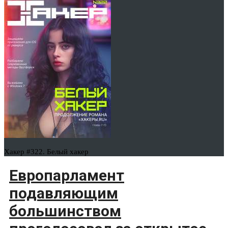
Хакер #322. Белый хакер
Европарламент
подавляющим
большинством