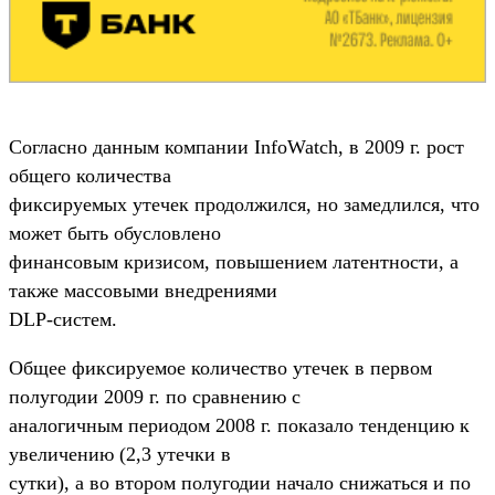
Согласно данным компании InfoWatch, в 2009 г. рост
общего количества
фиксируемых утечек продолжился, но замедлился, что
может быть обусловлено
финансовым кризисом, повышением латентности, а
также массовыми внедрениями
DLP-систем.
Общее фиксируемое количество утечек в первом
полугодии 2009 г. по сравнению с
аналогичным периодом 2008 г. показало тенденцию к
увеличению (2,3 утечки в
сутки), а во втором полугодии начало снижаться и по