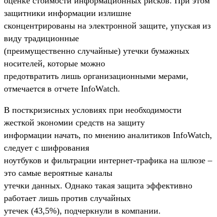
оценке стоимости информационных рисков. При этом
защитники информации излишне
сконцентрированы на электронной защите, упуская из
виду традиционные
(преимущественно случайные) утечки бумажных
носителей, которые можно
предотвратить лишь организационными мерами,
отмечается в отчете InfoWatch.
В посткризисных условиях при необходимости
жесткой экономии средств на защиту
информации начать, по мнению аналитиков InfoWatch,
следует с шифрования
ноутбуков и фильтрации интернет-трафика на шлюзе –
это самые вероятные каналы
утечки данных. Однако такая защита эффективно
работает лишь против случайных
утечек (43,5%), подчеркнули в компании.