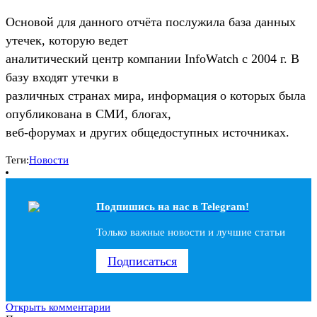
Основой для данного отчёта послужила база данных
утечек, которую ведет
аналитический центр компании InfoWatch с 2004 г. В
базу входят утечки в
различных странах мира, информация о которых была
опубликована в СМИ, блогах,
веб-форумах и других общедоступных источниках.
Теги:
Новости
Подпишись на наc в Telegram!
Только важные новости и лучшие статьи
Подписаться
Открыть комментарии