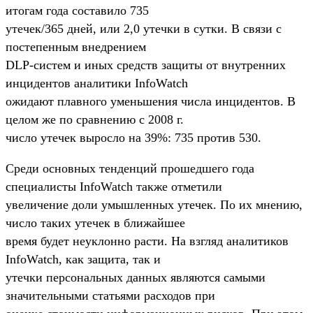
итогам года составило 735
утечек/365 дней, или 2,0 утечки в сутки. В связи с
постепенным внедрением
DLP-систем и иных средств защиты от внутренних
инцидентов аналитики InfoWatch
ожидают плавного уменьшения числа инцидентов. В
целом же по сравнению с 2008 г.
число утечек выросло на 39%: 735 против 530.
Среди основных тенденций прошедшего года
специалисты InfoWatch также отметили
увеличение доли умышленных утечек. По их мнению,
число таких утечек в ближайшее
время будет неуклонно расти. На взгляд аналитиков
InfoWatch, как защита, так и
утечки персональных данных являются самыми
значительными статьями расходов при