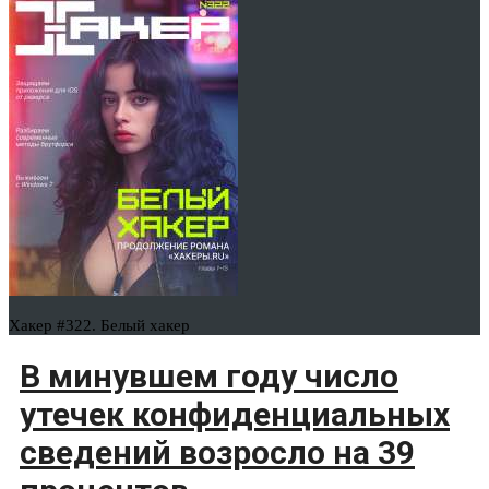
Хакер #322. Белый хакер
В минувшем году число
утечек конфиденциальных
сведений возросло на 39