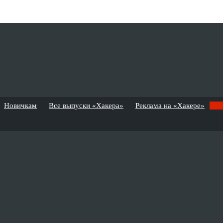
Новичкам
Все выпуски «Хакера»
Реклама на «Хакере»