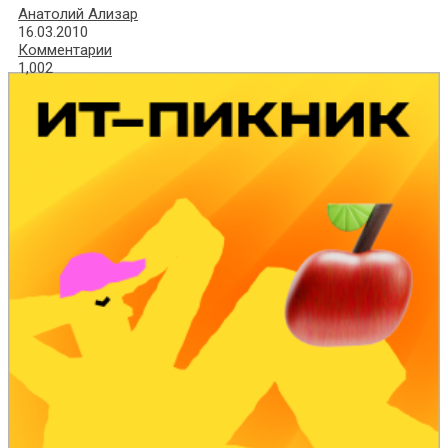
Анатолий Ализар
16.03.2010
Комментарии
1,002