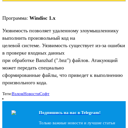
Программа:
Windisc 1.x
Уязвимость позволяет удаленному злоумышленнику
выполнить произвольный код на
целевой системе. Уязвимость существует из-за ошибки
в проверке входных данных
при обработке Banzhaf (".bnz") файлов. Атакующий
может передать специально
сформированные файлы, что приведет к выполнению
произвольного кода.
Теги:
Взлом
Новости
Софт
Подпишись на наc в Telegram!
Только важные новости и лучшие статьи