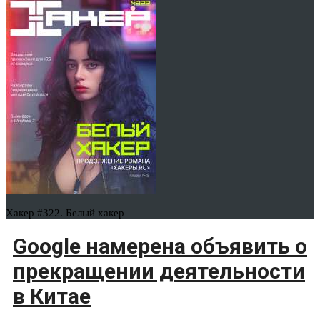
Хакер #322. Белый хакер
Google намерена объявить о
прекращении деятельности
в Китае