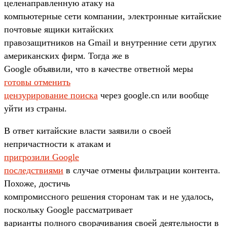
целенаправленную атаку на
компьютерные сети компании, электронные китайские
почтовые ящики китайских
правозащитников на Gmail и внутренние сети других
американских фирм. Тогда же в
Google объявили, что в качестве ответной меры
готовы отменить
цензурирование поиска
через google.cn или вообще
уйти из страны.
В ответ китайские власти заявили о своей
непричастности к атакам и
пригрозили Google
последствиями
в случае отмены фильтрации контента.
Похоже, достичь
компромиссного решения сторонам так и не удалось,
поскольку Google рассматривает
варианты полного сворачивания своей деятельности в