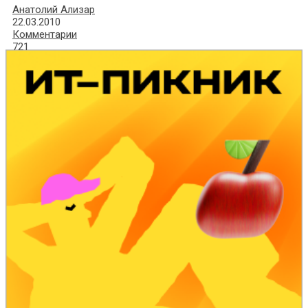
Анатолий Ализар
22.03.2010
Комментарии
721