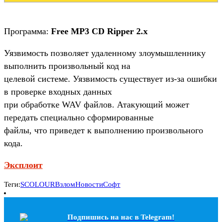
Программа:
Free MP3 CD Ripper 2.x
Уязвимость позволяет удаленному злоумышленнику
выполнить произвольный код на
целевой системе. Уязвимость существует из-за ошибки
в проверке входных данных
при обработке WAV файлов. Атакующий может
передать специально сформированные
файлы, что приведет к выполнению произвольного
кода.
Эксплоит
Теги:
SCOLOUR
Взлом
Новости
Софт
Подпишись на наc в Telegram!