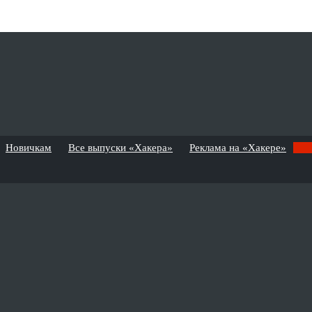
Новичкам
Все выпуски «Хакера»
Реклама на «Хакере»