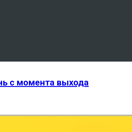
ень с момента выхода