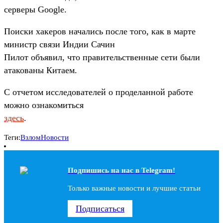
серверы Google.
Поиски хакеров начались после того, как в марте
министр связи Индии Сачин
Пилот объявил, что правительственные сети были
атакованы Китаем.
С отчетом исследователей о проделанной работе
можно ознакомиться
здесь
.
Теги:
Взлом
Новости
Подпишись на наc в Telegram!
Только важные новости и лучшие статьи
Подписаться