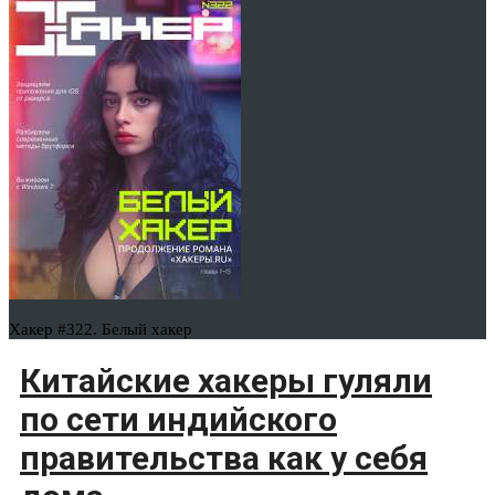
Хакер #322. Белый хакер
Китайские хакеры гуляли
по сети индийского
правительства как у себя