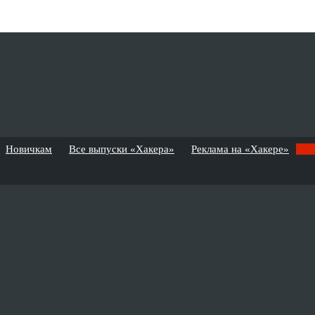
Новичкам
Все выпуски «Хакера»
Реклама на «Хакере»