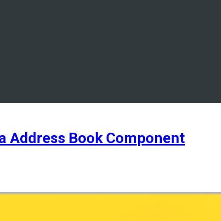
a Address Book Component