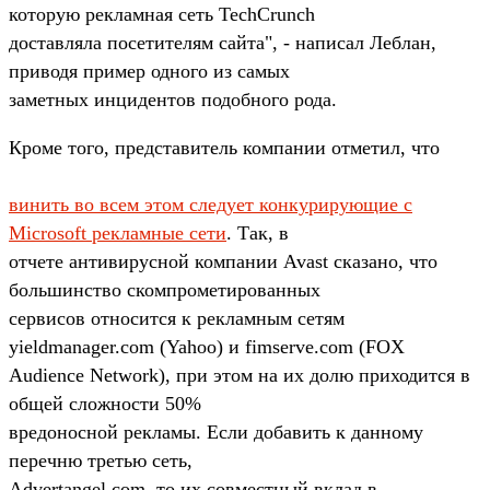
которую рекламная сеть TechCrunch
доставляла посетителям сайта", - написал Леблан,
приводя пример одного из самых
заметных инцидентов подобного рода.
Кроме того, представитель компании отметил, что
винить во всем этом следует конкурирующие с
Microsoft рекламные сети
. Так, в
отчете антивирусной компании Avast сказано, что
большинство скомпрометированных
сервисов относится к рекламным сетям
yieldmanager.com (Yahoo) и fimserve.com (FOX
Audience Network), при этом на их долю приходится в
общей сложности 50%
вредоносной рекламы. Если добавить к данному
перечню третью сеть,
Advertangel.com, то их совместный вклад в