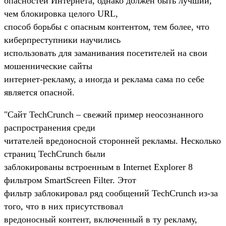
опасностей Интернета, однако должен быть лучший,
чем блокировка целого URL,
способ борьбы с опасным контентом, тем более, что
киберпреступники научились
использовать для заманивания посетителей на свои
мошеннические сайты
интернет-рекламу, а иногда и реклама сама по себе
является опасной.
"Сайт TechCrunch – свежий пример неосознанного
распространения среди
читателей вредоносной сторонней рекламы. Несколько
страниц TechCrunch были
заблокированы встроенным в Internet Explorer 8
фильтром SmartScreen Filter. Этот
фильтр заблокировал ряд сообщений TechCrunch из-за
того, что в них присутствовал
вредоносный контент, включенный в ту рекламу,