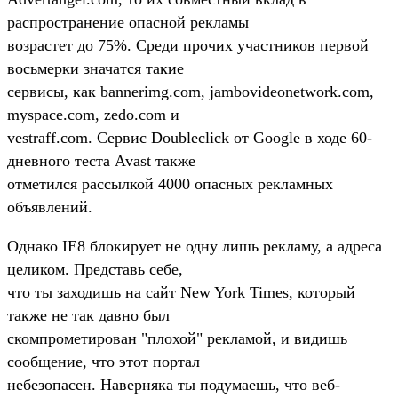
распространение опасной рекламы
возрастет до 75%. Среди прочих участников первой
восьмерки значатся такие
сервисы, как bannerimg.com, jambovideonetwork.com,
myspace.com, zedo.com и
vestraff.com. Сервис Doubleclick от Google в ходе 60-
дневного теста Avast также
отметился рассылкой 4000 опасных рекламных
объявлений.
Однако IE8 блокирует не одну лишь рекламу, а адреса
целиком. Представь себе,
что ты заходишь на сайт New York Times, который
также не так давно был
скомпрометирован "плохой" рекламой, и видишь
сообщение, что этот портал
небезопасен. Наверняка ты подумаешь, что веб-