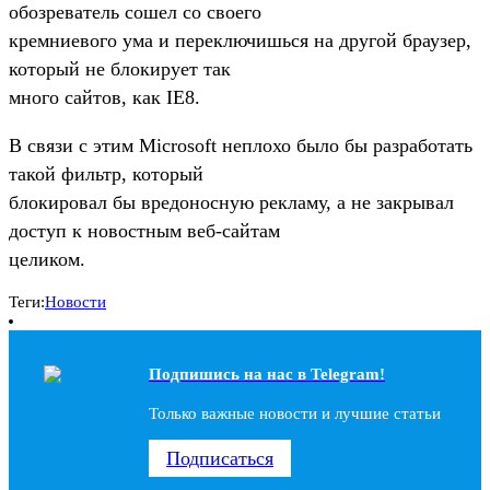
обозреватель сошел со своего
кремниевого ума и переключишься на другой браузер,
который не блокирует так
много сайтов, как IE8.
В связи с этим Microsoft неплохо было бы разработать
такой фильтр, который
блокировал бы вредоносную рекламу, а не закрывал
доступ к новостным веб-сайтам
целиком.
Теги:
Новости
Подпишись на наc в Telegram!
Только важные новости и лучшие статьи
Подписаться