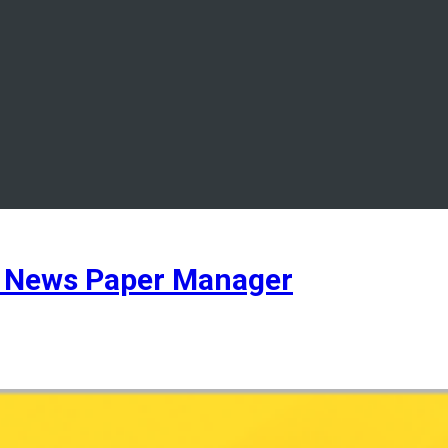
 News Paper Manager