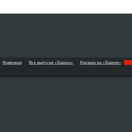
Новичкам
Все выпуски «Хакера»
Реклама на «Хакере»