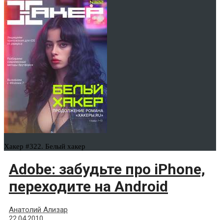
Хакер #322. Белый хакер
Adobe: забудьте про iPhone,
переходите на Android
Анатолий Ализар
22.04.2010