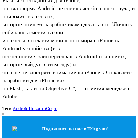
Flash-игр, созданных для iPhone,
на платформу Android не составляет большого труда, и
приводит ряд ссылок,
которые помогут разработчикам сделать это. "Лично я
собираюсь сместить свои
интересы в области мобильного мира с iPhone на
Android-устройства (и в
особенности я заинтересован в Android-планшетах,
которые выйдут в этом году) и
больше не заострять внимание на iPhone. Это касается
разработки для iPhone как
на Flash, так и на Objective-C", — отметил менеджер
Adobe.
Теги:
Android
Новости
Софт
Подпишись на наc в Telegram!