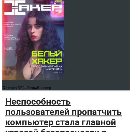
Хакер #322. Белый хакер
Неспособность
пользователей пропатчить
компьютер стала главной