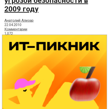
угрозой безопасности в
2009 году
Анатолий Ализар
22.04.2010
Комментарии
1,072