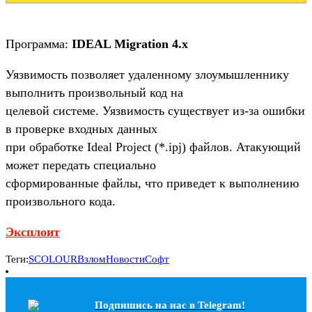
Программа:
IDEAL Migration 4.x
Уязвимость позволяет удаленному злоумышленнику
выполнить произвольный код на
целевой системе. Уязвимость существует из-за ошибки
в проверке входных данных
при обработке Ideal Project (*.ipj) файлов. Атакующий
может передать специально
сформированные файлы, что приведет к выполнению
произвольного кода.
Эксплоит
Теги:
SCOLOUR
Взлом
Новости
Софт
Подпишись на наc в Telegram!