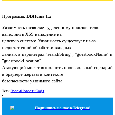
Программа:
DBHcms 1.x
Уязвимость позволяет удаленному пользователю
выполнить XSS нападение на
целевую систему. Уязвимость существует из-за
недостаточной обработки входных
данных в параметрах "searchString", "guestbookName" и
"guestbookLocation".
Атакующий может выполнить произвольный сценарий
в браузере жертвы в контексте
безопасности уязвимого сайта.
Теги:
Взлом
Новости
Софт
Подпишись на наc в Telegram!