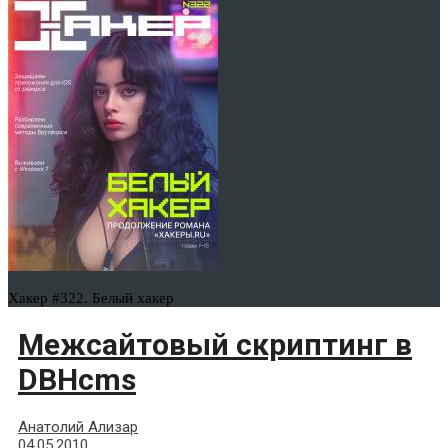
Хакер #322. Белый хакер
Межсайтовый скриптинг в
DBHcms
Анатолий Ализар
04.05.2010