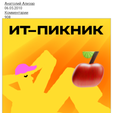
Анатолий Ализар
06.05.2010
Комментарии
908