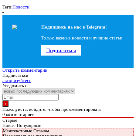
Теги:
Новости
Подпишись на наc в Telegram!
Только важные новости и лучшие статьи
Подписаться
Открыть комментарии
Подписаться
авторизуйтесь
Уведомить о
Пожалуйста, войдите, чтобы прокомментировать
0
комментариев
Старые
Новые
Популярные
Межтекстовые Отзывы