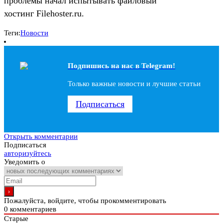
проблемы начал испытывать файловый
хостинг Filehoster.ru.
Теги:
Новости
Подпишись на наc в Telegram!
Только важные новости и лучшие статьи
Подписаться
Открыть комментарии
Подписаться
авторизуйтесь
Уведомить о
Пожалуйста, войдите, чтобы прокомментировать
0
комментариев
Старые