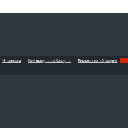
Новичкам
Все выпуски «Хакера»
Реклама на «Хакере»