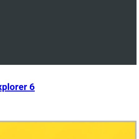
plorer 6