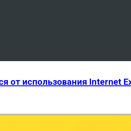
я от использования Internet Ex