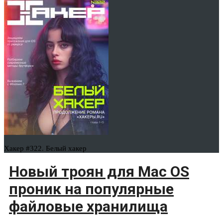
Хакер #322. Белый хакер
Новый троян для Mac OS
проник на популярные
файловые хранилища