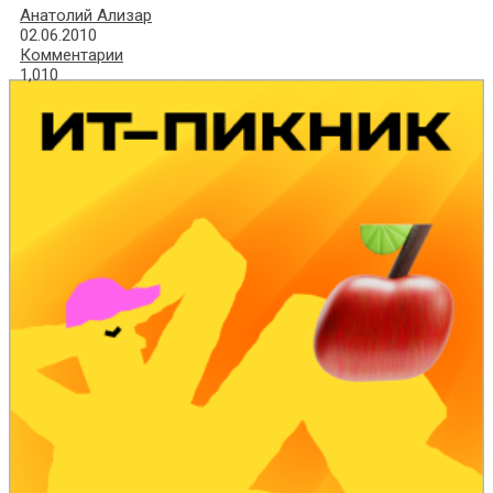
Анатолий Ализар
02.06.2010
Комментарии
1,010