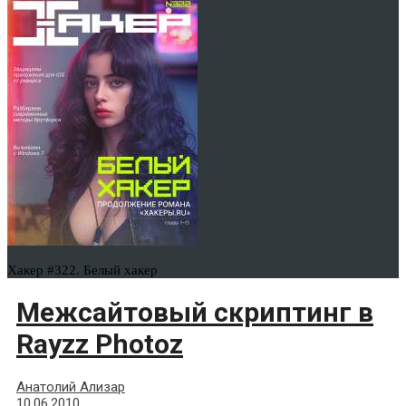
Хакер #322. Белый хакер
Межсайтовый скриптинг в
Rayzz Photoz
Анатолий Ализар
10.06.2010