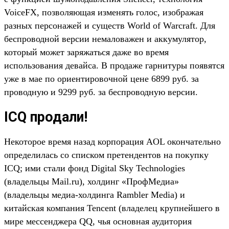
VoiceFX, позволяющая изменять голос, изображая
разных персонажей и существ World of Warcraft. Для
беспроводной версии немаловажен и аккумулятор,
который может заряжаться даже во время
использования девайса. В продаже гарнитуры появятся
уже в мае по ориентировочной цене 6899 руб. за
проводную и 9299 руб. за беспроводную версии.
ICQ продали!
Некоторое время назад корпорация AOL окончательно
определилась со списком претендентов на покупку
ICQ; ими стали фонд Digital Sky Technologies
(владельцы Mail.ru), холдинг «ПрофМедиа»
(владельцы медиа-холдинга Rambler Media) и
китайская компания Tencent (владелец крупнейшего в
мире мессенджера QQ, чья основная аудитория