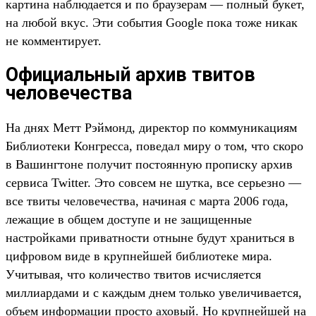
картина наблюдается и по браузерам — полный букет,
на любой вкус. Эти события Google пока тоже никак
не комментирует.
Официальный архив твитов
человечества
На днях Метт Рэймонд, директор по коммуникациям
Библиотеки Конгресса, поведал миру о том, что скоро
в Вашингтоне получит постоянную прописку архив
сервиса Twitter. Это совсем не шутка, все серьезно —
все твиты человечества, начиная с марта 2006 года,
лежащие в общем доступе и не защищенные
настройками приватности отныне будут храниться в
цифровом виде в крупнейшей библиотеке мира.
Учитывая, что количество твитов исчисляется
миллиардами и с каждым днем только увеличивается,
объем информации просто аховый. Но крупнейшей на