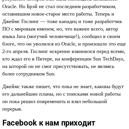
Oracle. Но Брэй не стал последним разработчиком,
оставившим новое-старое место работы. Теперь и
Джеймс Гослинг — тоже канадец и тоже разработчик
ПО с мировым именем, но, что важнее всего, автор
языка Java (могучий человечище!), сообщил в своем
блоге, что он уволился из Oracle, и произошло это еще
2-го апреля. Гослинг искренне извинился перед всеми,
кто ждал его в Питере, на конференции Sun TechDays,
на которой он не смог присутствовать, не являясь
более сотрудником Sun.
Джеймс также пишет, что пока не знает, каковы будут
его дальнейшие планы, но с поисками новой работы
он пока решил повременить и взял небольшой
перерыв.
Facebook к нам приходит