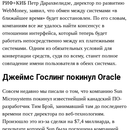
РИФ+КИБ Петр Дарахвелидзе, директор по развитию
WebMoney, заявил, что обмен между системами «в
ближайшее время» будет восстановлен. По его словам,
компаниям все же удалось найти консенсус в
отношении интерфейса, который теперь будет
работать непосредственно между их платежными
системами. Одним из обязательных условий для
конвертации средств, судя по всему, станет полное
совпадение имени пользователя в обеих системах.
Джеймс Гослинг покинул Oracle
Совсем недавно мы писали о том, что компанию Sun
Microsystems покинул известнейший канадский ПО-
разработчик Тим Брэй, занимавший там до последнего
времени пост директора по веб-технологиям.
Произошло это из-за сделки на $7,4 миллиарда, в
результате которой Sun была поглощена компанией