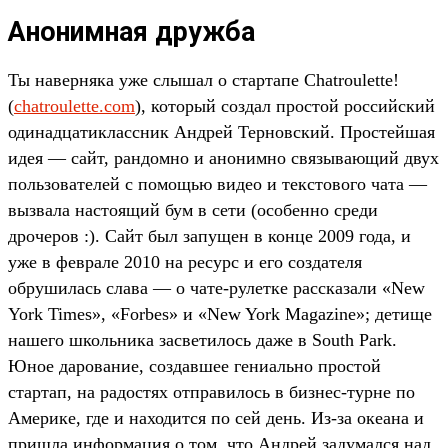
Анонимная дружба
Ты наверняка уже слышал о стартапе Chatroulette!
(
chatroulette.com
), который создал простой российский
одинадцатиклассник Андрей Терновский. Простейшая
идея — сайт, рандомно и анонимно связывающий двух
пользователей с помощью видео и текстового чата —
вызвала настоящий бум в сети (особенно среди
дрочеров :). Сайт был запущен в конце 2009 года, и
уже в феврале 2010 на ресурс и его создателя
обрушилась слава — о чате-рулетке рассказали «New
York Times», «Forbes» и «New York Magazine»; детище
нашего школьника засветилось даже в South Park.
Юное дарование, создавшее гениально простой
стартап, на радостях отправилось в бизнес-турне по
Америке, где и находится по сей день. Из-за океана и
пришла информация о том, что Андрей задумался над