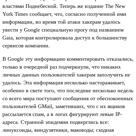
властями Поднебесной. Теперь же издание The New
York Times сообщает, что, согласно полученной ими
информации, во время той атаки хакерам удалось
увести у Google специальную прогу под названием
Gaia, которая контролировала доступ к большинству
сервисов компании.
В Google эту информацию комментировать отказались,
только в очередной раз подчеркнули, что никаких
личных данных пользователей хакерам заполучить не
удалось. Эта информация несколько настораживает,
особенно в свете того, что последние несколько недель
со всего мира поступают сообщения от обеспокоенных
пользователей GMail, заметивших, что с их ящиков
рассылается спам, а в логах фигурируют левые IP-
адреса. Странной эпидемии подверглись все:
линуксоиды, виндузятники, маководы; сходная