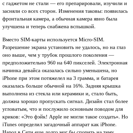
с гаджетом не стали — его препарировали, изучили и
засняли со всех сторон. Изменения таковы: появилась
фронтальная камера, а обычная камера явно была
улучшена и теперь снабжена вспышкой.
Вместо SIM-карты используется Micro-SIM.
Разрешение экрана установить не удалось, но на глаз
оно выше, чем у трубок прошлого поколения —
предположительно 960 на 640 пикселей. Электронная
начинка девайса оказалась сильно уменьшена, но
iPhone при этом потяжелел на 3 грамма, и батарея
оказалась больше обычной на 16%. Задняя крышка
выполнена из стекла или керамики и, стало быть,
должна хорошо пропускать сигнал. Дизайн стал более
угловатым, что и послужило основным поводом для
криков: «Это фэйк! Apple не могли такое создать». Но
iTunes определил загадочный аппарат как iPhone.
Народ в Сети еще долго мог бы спорить на тему