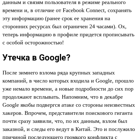
данным и связям пользователя в режиме реального
времени и, в отличие от Facebook Connect, сохранять
эту информацию (ранее срок ее хранения на
сторонних ресурсах был ограничен 24 часами). Ох,
теперь информацию в профиле придется прописывать
с особой осторожностью!
Утечка в Google?
После зимнего взлома ряда крупных западных
компаний, в число которых входила и Google, прошло
уже немало времени, а новые подробности до сих пор
продолжают всплывать. Напомним, что в декабре
Google якобы подвергся атаке со стороны неизвестных
хакеров. Впрочем, представители поискового гиганта
почти сразу заявили, что, по их данным, взлом был
заказной, и следы его ведут в Китай. Это и послужило
причиной последующего громкого конфликта с