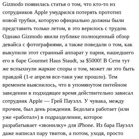
Gizmodo появилась статья о том, что кто-то из
сотрудников Apple умудрился потерять прототип
новой трубки, которую официально должны были
представить только летом, в это верилось с трудом.
Однако Gizmodo явили публике полноценный обзор
девайса с фотографиями, а также поведали о том, как
выкупили этот странный аппарат у парня, нашедшего
его в баре Gourmet Haus Staudt, за $5000! В Сети тут
же вспыхнули жаркие споры о том, может ли это быть
правдой (1-е апреля все-таки уже прошло). Тем
временем выяснилось, что в упомянутом питейном
заведении в подходящее время действительно зависал
сотрудник Apple — Грей Пауэлл. У чувака, между
прочим, был день рождения. Бедолага работает (или
уже «работал») в подразделении, которое
разрабатывает «звонилку» для iPhone. Из бара Пауэлл
даже написал пару твитов, а потом, уходя, просто