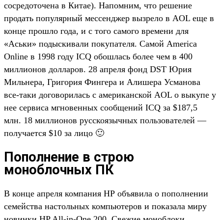
сосредоточена в Китае). Напомним, что решение
продать популярный мессенджер вызрело в AOL еще в
конце прошло года, и с того самого времени для
«Аськи» подыскивали покупателя. Самой America
Online в 1998 году ICQ обошлась более чем в 400
миллионов долларов. 28 апреля фонд DST Юрия
Мильнера, Григория Фингера и Алишера Усманова
все-таки договорилась с американской AOL о выкупе у
нее сервиса мгновенных сообщений ICQ за $187,5
млн. 18 миллионов русскоязычных пользователей —
получается $10 за лицо 🙂
Пополнение в строю
моноблочных ПК
В конце апреля компания НР объявила о пополнении
семейства настольных компьютеров и показала миру
новинки HP All-in-One 200. Свежие моноблоки