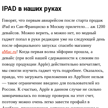
IPAD в наших руках
Говорят, что первым авиарейсом после старта продаж
iPad из Сан-Франциско в Москву прилетело… аж 1200
девайсов. Можно верить, а можно нет, но модный
гаджет попал в руки редакции уже на следующей день
после официального запуска: спасибо магазину
aMac.ru
! Когда первая волна эйфории прошла, а
девайс (при всей нашей сдержанности к слюням по
поводу продукции Apple) действительно впечатляет,
мы смогли изучить гаджет чуть подробнее. Оказалось,
правда, что загружать приложения из AppStore нельзя
— такое ограничение введено для пользователей из
России. К счастью, Apple в данном случае не сильно
заморачивалась по поводу проверок на этот счет,
поэтому можно очень легко завести профайл в
AppStore, прикинувшись истинным американцем и