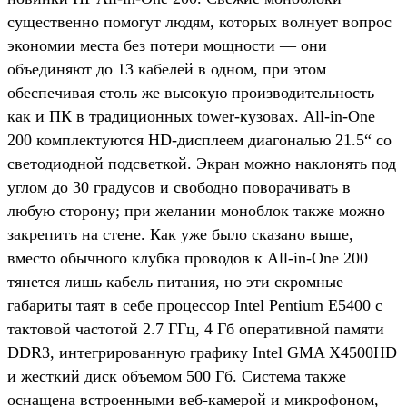
существенно помогут людям, которых волнует вопрос
экономии места без потери мощности — они
объединяют до 13 кабелей в одном, при этом
обеспечивая столь же высокую производительность
как и ПК в традиционных tower-кузовах. All-in-One
200 комплектуются HD-дисплеем диагональю 21.5“ со
светодиодной подсветкой. Экран можно наклонять под
углом до 30 градусов и свободно поворачивать в
любую сторону; при желании моноблок также можно
закрепить на стене. Как уже было сказано выше,
вместо обычного клубка проводов к All-in-One 200
тянется лишь кабель питания, но эти скромные
габариты таят в себе процессор Intel Pentium E5400 c
тактовой частотой 2.7 ГГц, 4 Гб оперативной памяти
DDR3, интегрированную графику Intel GMA X4500HD
и жесткий диск объемом 500 Гб. Система также
оснащена встроенными веб-камерой и микрофоном,