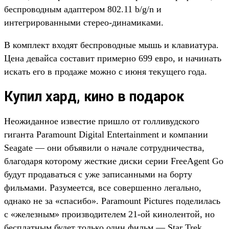
беспроводным адаптером 802.11 b/g/n и
интегрированными стерео-динамиками.
В комплект входят беспроводные мышь и клавиатура.
Цена девайса составит примерно 699 евро, и начинать
искать его в продаже можно с июня текущего года.
Купил хард, кино в подарок
Неожиданное известие пришло от голливудского
гиганта Paramount Digital Entertainment и компании
Seagate — они объявили о начале сотрудничества,
благодаря которому жесткие диски серии FreeAgent Go
будут продаваться с уже записанными на борту
фильмами. Разумеется, все совершенно легально,
однако не за «спасибо». Paramount Pictures поделилась
с «железным» производителем 21-ой кинолентой, но
бесплатным будет только один фильм — Star Trek