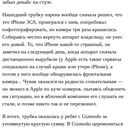
забыл девайс на стуле.
Нашедший трубку парень вообще сначала решил, что
это iPhone 3GS, проигрался с ним, попробовал
пофотографировать, но камера три раза крашилась.
Собираясь честно вернуть аппарат владельцу, он унес
его домой. То, что iPhone какой-то странный, он
заметил на следующий день, когда аппарат сначала
дистанционно вырубили (у Apple есть такие сервисы
специально на случай кражи или утери iPhone), а
потом у него вообще обнаружилась фронтальная
камера... Чувак оказался на редкость сознательным —
он звонил в Apple по куче номеров, пытаясь объяснить
им cитуацию, но в яблочной компании его слушать не
стали, и позже никто так и не перезвонил.
В итоге, трубка оказалась у ребят с Gizmodo за
упомянутую круглую сумму. В Gizmodo церемониться