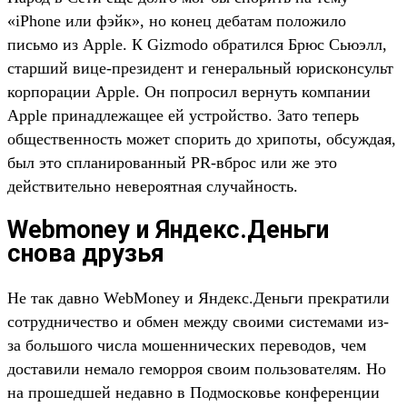
«iPhone или фэйк», но конец дебатам положило
письмо из Apple. К Gizmodo обратился Брюс Сьюэлл,
старший вице-президент и генеральный юрисконсульт
корпорации Apple. Он попросил вернуть компании
Apple принадлежащее ей устройство. Зато теперь
общественность может спорить до хрипоты, обсуждая,
был это спланированный PR-вброс или же это
действительно невероятная случайность.
Webmoney и Яндекс.Деньги
снова друзья
Не так давно WebMoney и Яндекс.Деньги прекратили
сотрудничество и обмен между своими системами из-
за большого числа мошеннических переводов, чем
доставили немало геморроя своим пользователям. Но
на прошедшей недавно в Подмосковье конференции