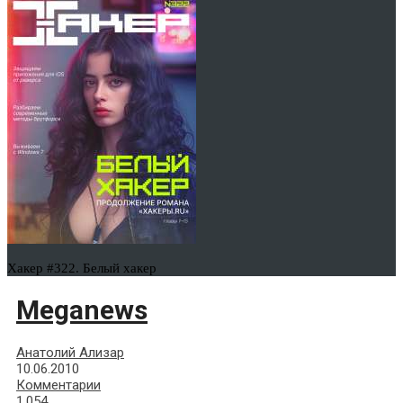
Хакер #322. Белый хакер
Meganews
Анатолий Ализар
10.06.2010
Комментарии
1,054