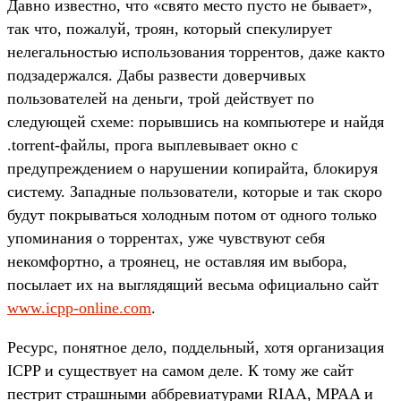
Давно известно, что «свято место пусто не бывает»,
так что, пожалуй, троян, который спекулирует
нелегальностью использования торрентов, даже както
подзадержался. Дабы развести доверчивых
пользователей на деньги, трой действует по
следующей схеме: порывшись на компьютере и найдя
.torrent-файлы, прога выплевывает окно с
предупреждением о нарушении копирайта, блокируя
систему. Западные пользователи, которые и так скоро
будут покрываться холодным потом от одного только
упоминания о торрентах, уже чувствуют себя
некомфортно, а троянец, не оставляя им выбора,
посылает их на выглядящий весьма официально сайт
www.icpp-online.com
.
Ресурс, понятное дело, поддельный, хотя организация
ICPP и существует на самом деле. К тому же сайт
пестрит страшными аббревиатурами RIAA, MPAA и