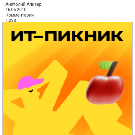
Анатолий Ализар
16.06.2010
Комментарии
1,098