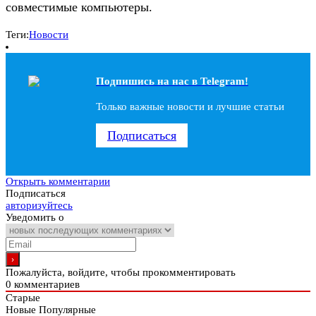
совместимые компьютеры.
Теги:
Новости
Подпишись на наc в Telegram!
Только важные новости и лучшие статьи
Подписаться
Открыть комментарии
Подписаться
авторизуйтесь
Уведомить о
Пожалуйста, войдите, чтобы прокомментировать
0
комментариев
Старые
Новые
Популярные