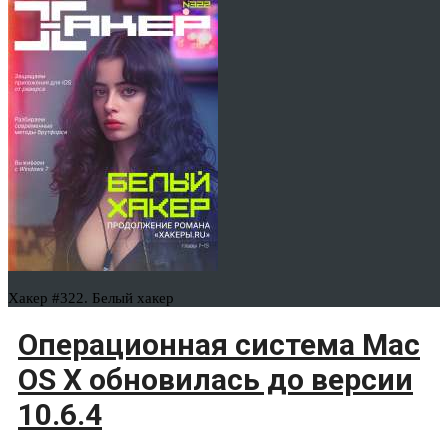
Хакер #322. Белый хакер
Операционная система Mac
OS X обновилась до версии
10.6.4