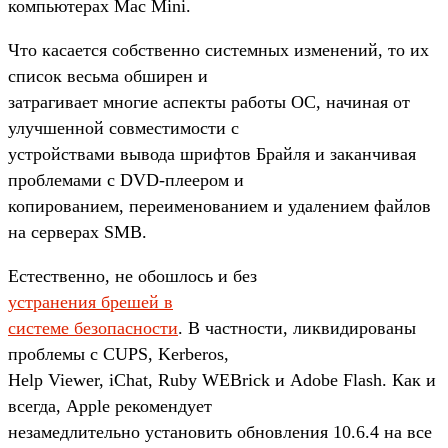
компьютерах Mac Mini.
Что касается собственно системных изменений, то их
список весьма обширен и
затрагивает многие аспекты работы ОС, начиная от
улучшенной совместимости с
устройствами вывода шрифтов Брайля и заканчивая
проблемами с DVD-плеером и
копированием, переименованием и удалением файлов
на серверах SMB.
Естественно, не обошлось и без
устранения брешей в
системе безопасности
. В частности, ликвидированы
проблемы с CUPS, Kerberos,
Help Viewer, iChat, Ruby WEBrick и Adobe Flash. Как и
всегда, Apple рекомендует
незамедлительно установить обновления 10.6.4 на все