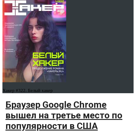
Хакер #322. Белый хакер
Браузер Google Chrome
вышел на третье место по
популярности в США