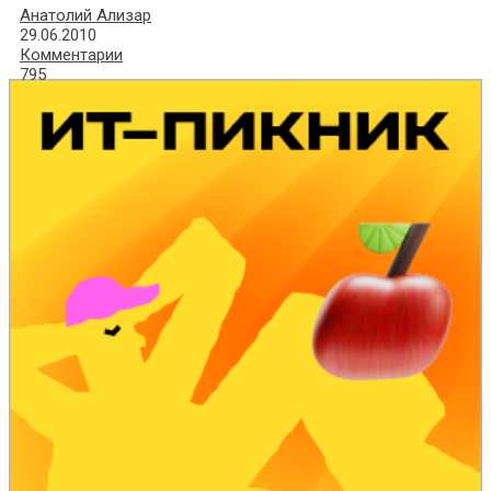
Анатолий Ализар
29.06.2010
Комментарии
795