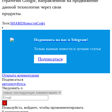
стратегии Google, направленной на продвижение
данной технологии через свои
продукты.
Теги:
SHARE
Новости
Софт
Подпишись на наc в Telegram!
Только важные новости и лучшие статьи
Подписаться
Открыть комментарии
Подписаться
авторизуйтесь
Уведомить о
Пожалуйста, войдите, чтобы прокомментировать
0
комментариев