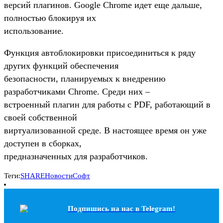
версий плагинов. Google Chrome идет еще дальше,
полностью блокируя их
использование.
Функция автоблокировки присоединиться к ряду
других функций обеспечения
безопасности, планируемых к внедрению
разработчиками Chrome. Среди них –
встроенный плагин для работы с PDF, работающий в
своей собственной
виртуализованной среде. В настоящее время он уже
доступен в сборках,
предназначенных для разработчиков.
Теги:
SHARE
Новости
Софт
Подпишись на наc в Telegram!