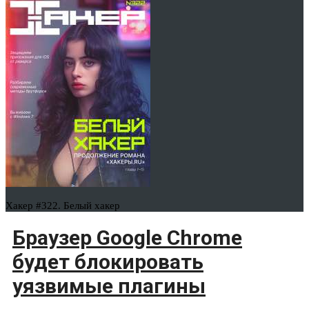
Хакер #322. Белый хакер
Браузер Google Chrome
будет блокировать
уязвимые плагины