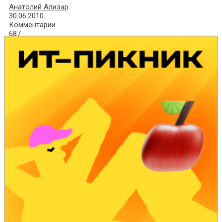
Анатолий Ализар
30.06.2010
Комментарии
687