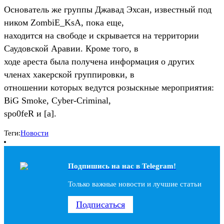
Основатель же группы Джавад Эхсан, известный под
ником ZombiE_KsA, пока еще,
находится на свободе и скрывается на территории
Саудовской Аравии. Кроме того, в
ходе ареста была получена информация о других
членах хакерской группировки, в
отношении которых ведутся розыскные мероприятия:
BiG Smoke, Cyber-Criminal,
spo0feR и [a].
Теги:
Новости
Подпишись на наc в Telegram!
Только важные новости и лучшие статьи
Подписаться