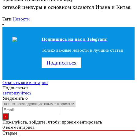
сетевой цензуры в основном касаются Ирана и Китая.
Теги:
Новости
Подпишись на наc в Telegram!
Только важные новости и лучшие статьи
Подписаться
Открыть комментарии
Подписаться
авторизуйтесь
Уведомить о
Пожалуйста, войдите, чтобы прокомментировать
0
комментариев
Старые