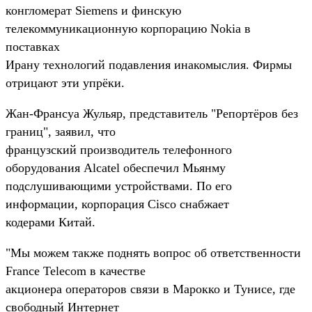
конгломерат Siemens и финскую
телекоммуникационную корпорацию Nokia в
поставках
Ирану технологий подавления инакомыслия. Фирмы
отрицают эти упрёки.
Жан-Франсуа Жульяр, представитель "Репортёров без
границ", заявил, что
французский производитель телефонного
оборудования Alcatel обеспечил Мьянму
подслушивающими устройствами. По его
информации, корпорация Cisco снабжает
кодерами Китай.
"Мы можем также поднять вопрос об ответственности
France Telecom в качестве
акционера операторов связи в Марокко и Тунисе, где
свободный Интернет