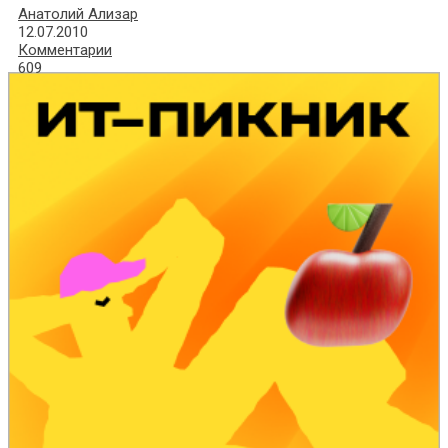
Анатолий Ализар
12.07.2010
Комментарии
609