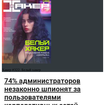
Хакер #322. Белый хакер
74% администраторов
незаконно шпионят за
пользователями