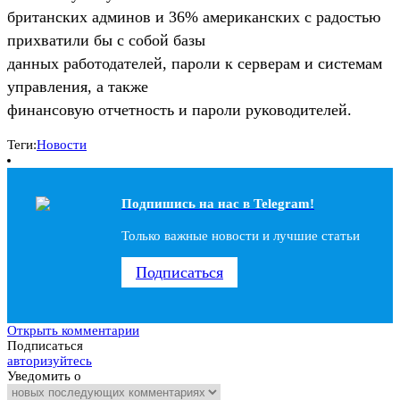
британских админов и 36% американских с радостью
прихватили бы с собой базы
данных работодателей, пароли к серверам и системам
управления, а также
финансовую отчетность и пароли руководителей.
Теги:
Новости
Подпишись на наc в Telegram!
Только важные новости и лучшие статьи
Подписаться
Открыть комментарии
Подписаться
авторизуйтесь
Уведомить о