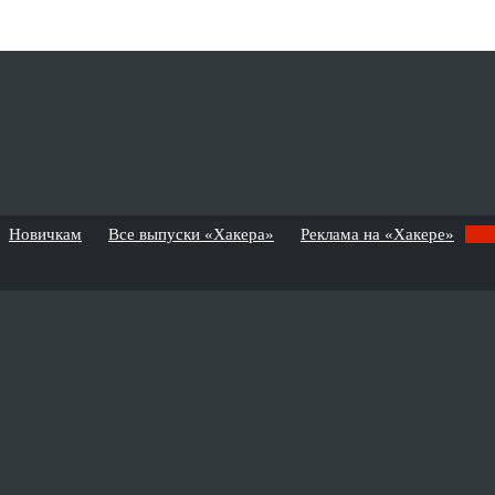
Новичкам
Все выпуски «Хакера»
Реклама на «Хакере»