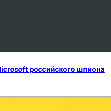
crosoft российского шпиона