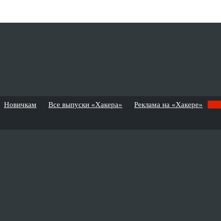
Новичкам
Все выпуски «Хакера»
Реклама на «Хакере»