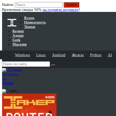
Найти:
Временная скидка 50%
на годовую подписку
!
Взлом
Приватность
Трюки
Кодинг
Админ
Geek
Магазин
Windows
Linux
Android
Железо
Python
AI
Годовая
подписка
на
Хакер
-50%