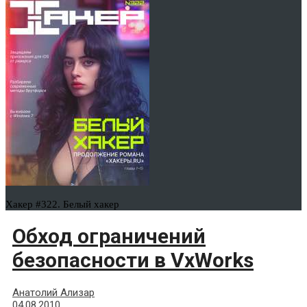
Хакер #322. Белый хакер
Обход ограничений
безопасности в VxWorks
Анатолий Ализар
04.08.2010