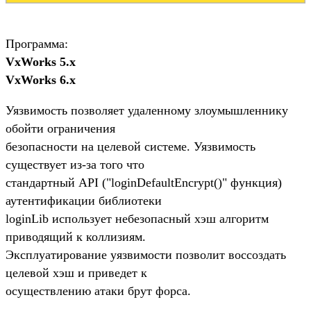
Программа:
VxWorks 5.x
VxWorks 6.x
Уязвимость позволяет удаленному злоумышленнику
обойти ограничения
безопасности на целевой системе. Уязвимость
существует из-за того что
стандартный API ("loginDefaultEncrypt()" функция)
аутентификации библиотеки
loginLib использует небезопасный хэш алгоритм
приводящий к коллизиям.
Эксплуатирование уязвимости позволит воссоздать
целевой хэш и приведет к
осуществлению атаки брут форса.