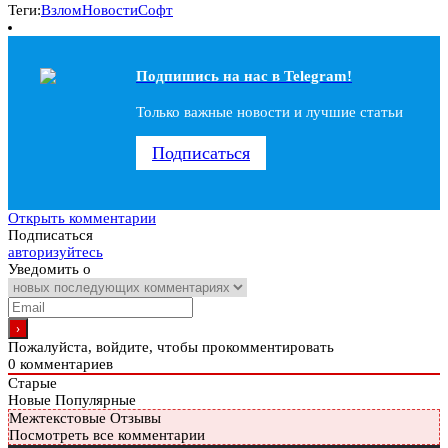
Теги:
Взлом
Новости
Софт
Подпишись на наc в Telegram!
Только важные новости и лучшие статьи
Подписаться
Открыть комментарии
Подписаться
авторизуйтесь
Уведомить о
Пожалуйста, войдите, чтобы прокомментировать
0
комментариев
Старые
Новые
Популярные
Межтекстовые Отзывы
Посмотреть все комментарии