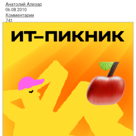
Анатолий Ализар
06.08.2010
Комментарии
741