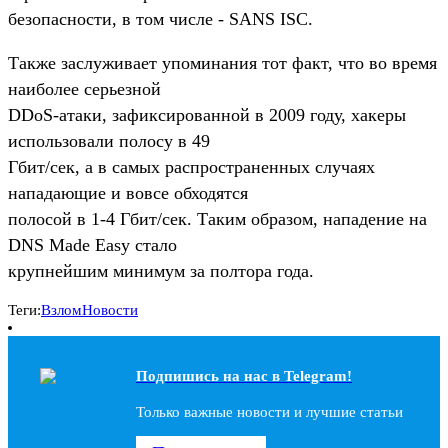
безопасности, в том числе - SANS ISC.
Также заслуживает упоминания тот факт, что во время
наиболее серьезной
DDoS-атаки, зафиксированной в 2009 году, хакеры
использовали полосу в 49
Гбит/сек, а в самых распространенных случаях
нападающие и вовсе обходятся
полосой в 1-4 Гбит/сек. Таким образом, нападение на
DNS Made Easy стало
крупнейшим минимум за полтора года.
Теги:
Взлом
Новости
Подпишись на наc в Telegram!
Только важные новости и лучшие статьи