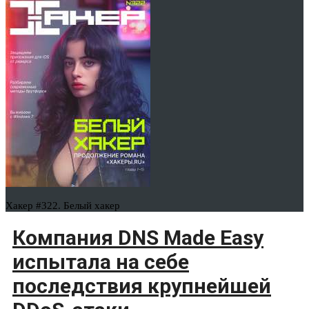
Хакер #322. Белый хакер
Компания DNS Made Easy
испытала на себе
последствия крупнейшей