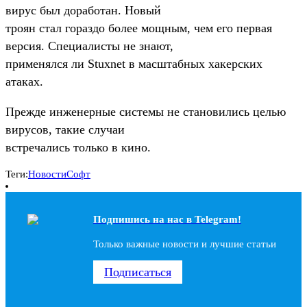
вирус был доработан. Новый
троян стал гораздо более мощным, чем его первая
версия. Специалисты не знают,
применялся ли Stuxnet в масштабных хакерских
атаках.
Прежде инженерные системы не становились целью
вирусов, такие случаи
встречались только в кино.
Теги:
Новости
Софт
Подпишись на наc в Telegram!
Только важные новости и лучшие статьи
Подписаться