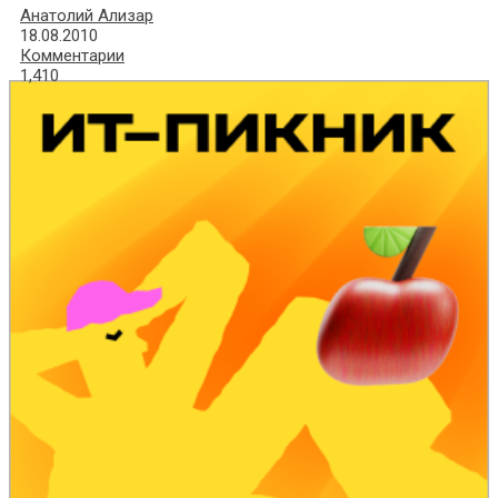
Анатолий Ализар
18.08.2010
Комментарии
1,410