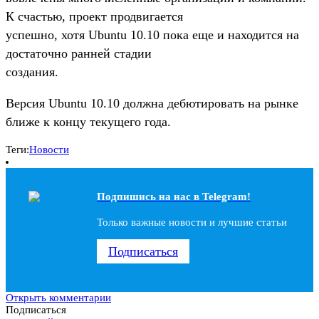
К счастью, проект продвигается
успешно, хотя Ubuntu 10.10 пока еще и находится на
достаточно ранней стадии
создания.
Версия Ubuntu 10.10 должна дебютировать на рынке
ближе к концу текущего года.
Теги:
Новости
Подпишись на наc в Telegram!
Только важные новости и лучшие статьи
Подписаться
Открыть комментарии
Подписаться