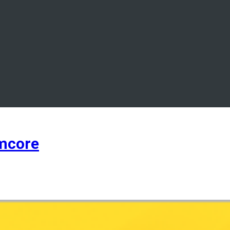
mcore