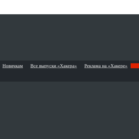
Новичкам
Все выпуски «Хакера»
Реклама на «Хакере»