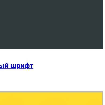
ный шрифт