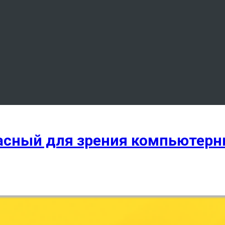
асный для зрения компьютер