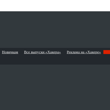
Новичкам
Все выпуски «Хакера»
Реклама на «Хакере»