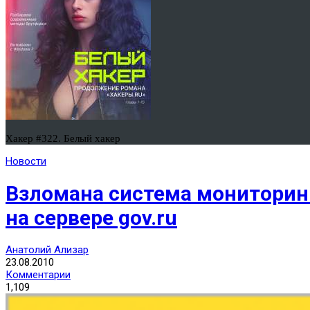
Хакер #322. Белый хакер
Новости
Взломана система мониторинг
на сервере gov.ru
Анатолий Ализар
23.08.2010
Комментарии
1,109