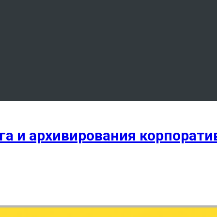
а и архивирования корпорати