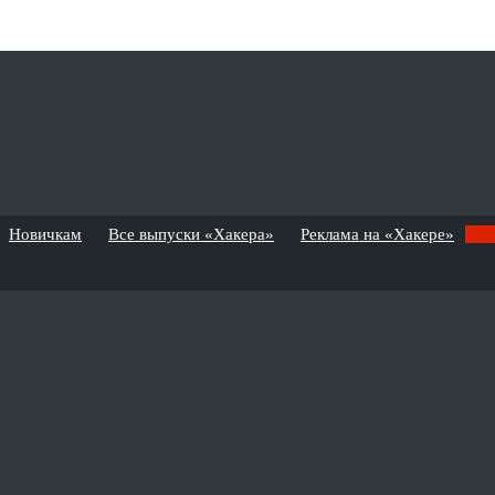
Новичкам
Все выпуски «Хакера»
Реклама на «Хакере»