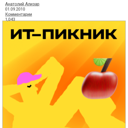
Анатолий Ализар
01.09.2010
Комментарии
1,043