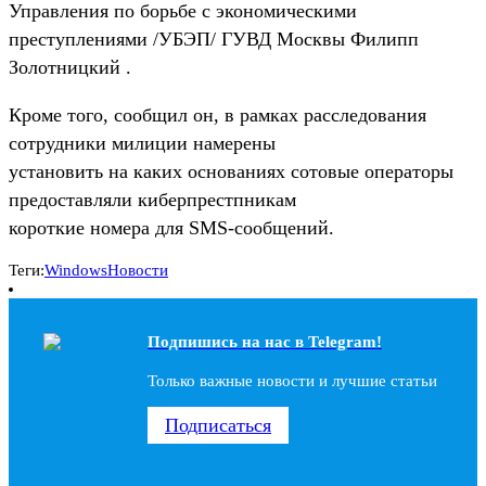
Управления по борьбе с экономическими
преступлениями /УБЭП/ ГУВД Москвы Филипп
Золотницкий .
Кроме того, сообщил он, в рамках расследования
сотрудники милиции намерены
установить на каких основаниях сотовые операторы
предоставляли киберпрестпникам
короткие номера для SMS-сообщений.
Теги:
Windows
Новости
Подпишись на наc в Telegram!
Только важные новости и лучшие статьи
Подписаться