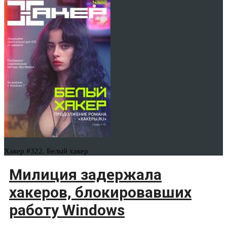
Хакер #322. Белый хакер
Милиция задержала
хакеров, блокировавших
работу Windows