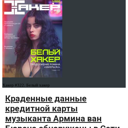
Хакер #322. Белый хакер
Краденные данные
кредитной карты
музыканта Армина ван