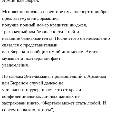
Армин ван Бюрен.
Мгновенно опознав известное имя, эксперт приобрел
предлагаемую информацию,
получив полный номер кредитки ди-джея,
трехзначный код безопасности к ней и
название банка-эмитента. После этого он немедленно
связался с представителями
ван Бюрена и сообщил им об инциденте. Агенты
музыканта подтвердили факт
уведомления.
По словам Энгельсмана, произошедший с Армином
ван Бюреном случай далеко не
уникален и подчеркивает, что от кражи
конфиденциальных личных данных не
застрахован никто. “Жертвой может стать любой. И
совсем не важно, кто ты”, -