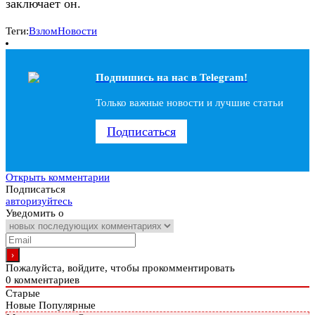
заключает он.
Теги:
Взлом
Новости
Подпишись на наc в Telegram!
Только важные новости и лучшие статьи
Подписаться
Открыть комментарии
Подписаться
авторизуйтесь
Уведомить о
Пожалуйста, войдите, чтобы прокомментировать
0
комментариев
Старые
Новые
Популярные