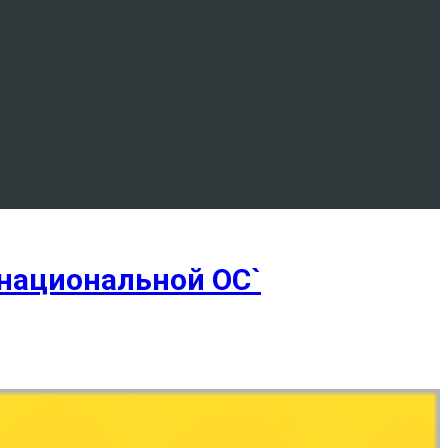
`национальной ОС`