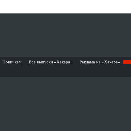
Новичкам
Все выпуски «Хакера»
Реклама на «Хакере»