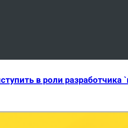
ступить в роли разработчика 