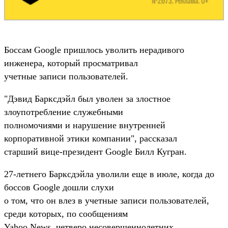
Боссам Google пришлось уволить нерадивого
инженера, который просматривал
учетные записи пользователей.
"Дэвид Барксдэйл был уволен за злостное
злоупотребление служебными
полномочиями и нарушение внутренней
корпоративной этики компании", рассказал
старший вице-президент Google Билл Кугран.
27-летнего Барксдэйла уволили еще в июле, когда до
боссов Google дошли слухи
о том, что он влез в учетные записи пользователей,
среди которых, по сообщениям
Yahoo News, четверо несовершеннолетних.