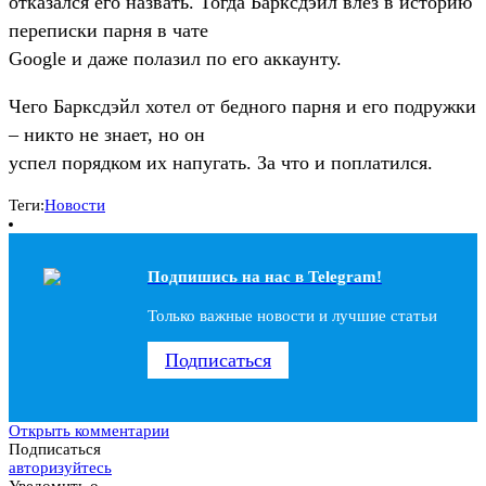
отказался его назвать. Тогда Барксдэйл влез в историю
переписки парня в чате
Google и даже полазил по его аккаунту.
Чего Барксдэйл хотел от бедного парня и его подружки
– никто не знает, но он
успел порядком их напугать. За что и поплатился.
Теги:
Новости
Подпишись на наc в Telegram!
Только важные новости и лучшие статьи
Подписаться
Открыть комментарии
Подписаться
авторизуйтесь